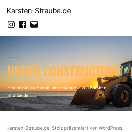
Karsten-Straube.de
UNDER CONSTRUCTION
Hier entsteht die neue Internetpräsenz von Karsten-
Straube.de
Karsten-Straube.de
,
Stolz präsentiert von WordPress.